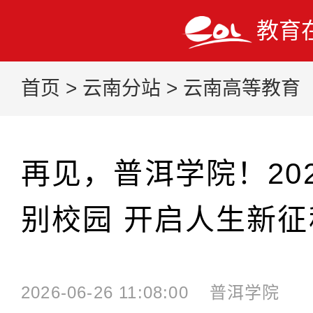
教育
首页
>
云南分站
>
云南高等教育
再见，普洱学院！20
别校园 开启人生新征
2026-06-26 11:08:00
普洱学院