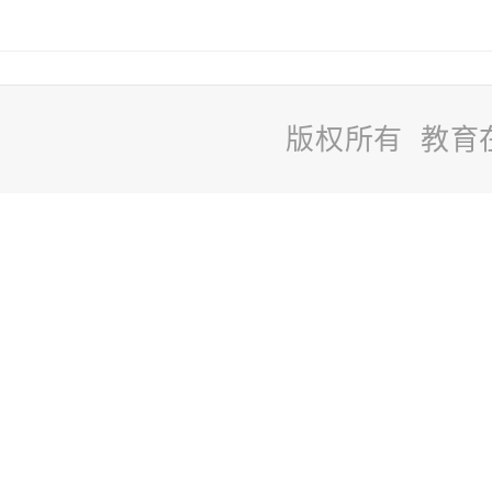
版权所有 教育
站
长
统
计