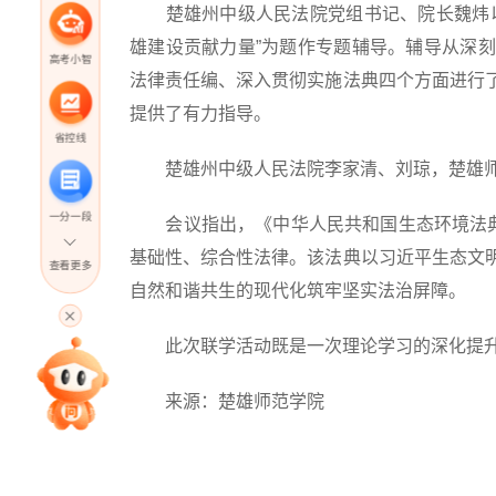
楚雄州中级人民法院党组书记、院长魏炜以
雄建设贡献力量”为题作专题辅导。辅导从深
高考小智
法律责任编、深入贯彻实施法典四个方面进行
提供了有力指导。
省控线
楚雄州中级人民法院李家清、刘琼，楚雄师
一分一段
会议指出，《中华人民共和国生态环境法典》
基础性、综合性法律。该法典以习近平生态文
查看更多
自然和谐共生的现代化筑牢坚实法治屏障。
高考直播
此次联学活动既是一次理论学习的深化提升
专家指导课
来源：楚雄师范学院
院校排行