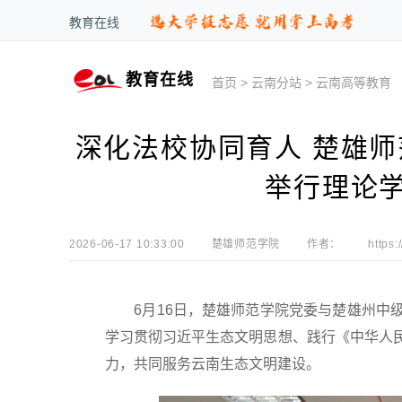
教育在线
教育在线
首页
>
云南分站
>
云南高等教育
深化法校协同育人 楚雄
举行理论
2026-06-17 10:33:00
楚雄师范学院
作者：
https:
6月16日，楚雄师范学院党委与楚雄州中级
学习贯彻习近平生态文明思想、践行《中华人
力，共同服务云南生态文明建设。