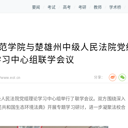
要闻
考试
高考
考研
教师
学术桥
师范学院与楚雄州中级人民法院党
学习中心组联学会议
分享：
//www.eol.cn
人民法院党组理论学习中心组举行了联学会议。双方围绕深入
民共和国生态环境法典》开展专题学习研讨，进一步凝聚法校合