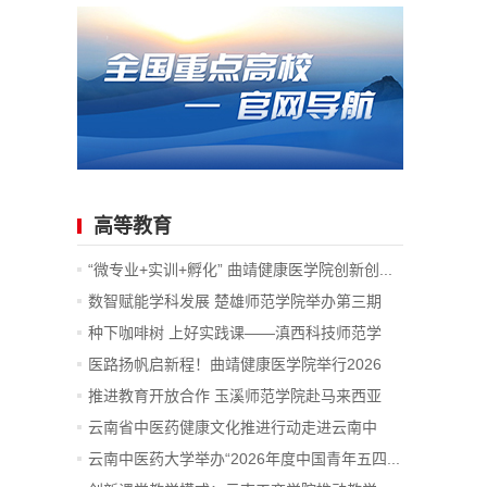
高等教育
“微专业+实训+孵化” 曲靖健康医学院创新创...
数智赋能学科发展 楚雄师范学院举办第三期
数...
种下咖啡树 上好实践课——滇西科技师范学
院...
医路扬帆启新程！曲靖健康医学院举行2026
届...
推进教育开放合作 玉溪师范学院赴马来西亚
开...
云南省中医药健康文化推进行动走进云南中
医...
云南中医药大学举办“2026年度中国青年五四...