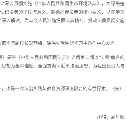
“深入贯彻实施《中华人民共和国生态环境法典》，为绿美楚
刻认识法典的里程碑意义、准确把握法典的核心要义、以案学习
了深入解读，为与会人员准确把握法典精神、推动法典贯彻实施
范学院副校长彭燕梅、徐伟先后围绕学习主题作中心发言。
是继《中华人民共和国民法典》之后第二部以“法典”命名的
明思想为根本遵循，全面贯彻习近平法治思想，为我国建设人与
，也是一次法治实践与教育资源深度融合的有益探索。（完）
编辑：高丹阳